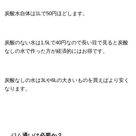
炭酸水自体は1Lで50円ほどします。
炭酸のない水は1.5Lで40円なので長い目で見ると炭酸
なしの水で作った方が経済的にはお得です。
炭酸なしの水は3Lや6Lの大きいものを買えばより安く
なります。
ジム通いは必要か？