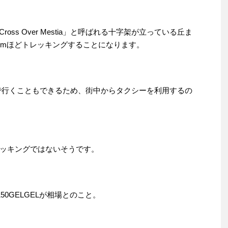
oss Over Mestia」と呼ばれる十字架が立っている丘ま
kmほどトレッキングすることになります。
a」までは車で行くこともできるため、街中からタクシーを利用するの
ッキングではないそうです。
50GELGELが相場とのこと。