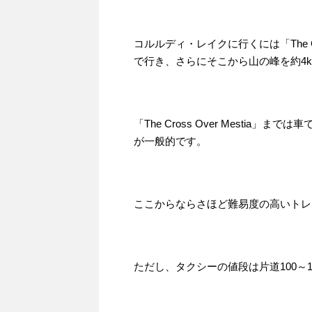
コルルディ・レイクに行くには「The Cr
で行き、さらにそこから山の峰を約4
「The Cross Over Mesti
が一般的です。
ここからならさほど難易度の高いトレ
ただし、タクシーの値段は片道100～1