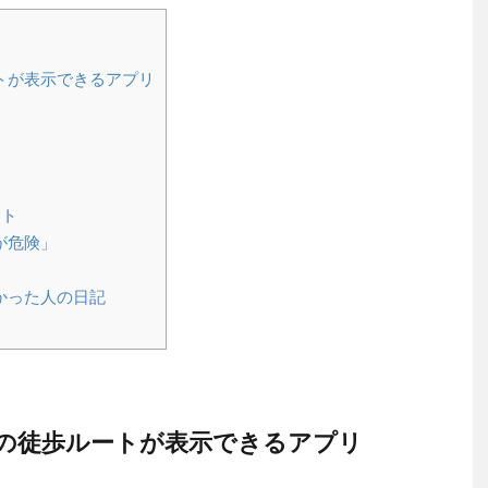
トが表示できるアプリ
ット
が危険」
かった人の日記
の徒歩ルートが表示できるアプリ