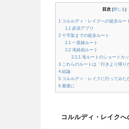
目次
[
閉じる
]
1
コルルディ・レイクへの徒歩ルー
1.1
必須アプリ
2
十字架までの徒歩ルート
2.1
一直線ルート
2.2
滝経由ルート
2.2.1
滝ルートのショートカ
3
これらのルートは「行きより帰り
4
結論
5
コルルディ・レイクに行ってみた
6
最後に
コルルディ・レイクへ