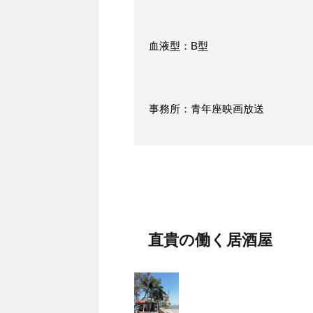
血液型：B型
事務所：青年座映画放送
直貴の働く居酒屋