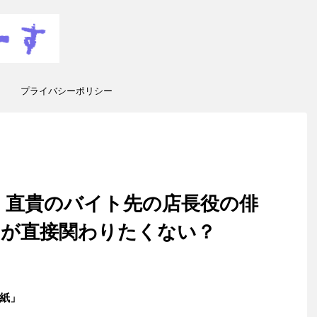
プライバシーポリシー
 直貴のバイト先の店長役の俳
るが直接関わりたくない？
紙」