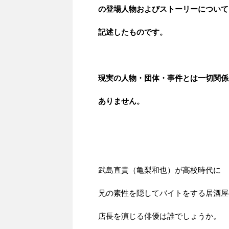
の登場人物およびストーリーについて
記述したものです。
現実の人物・団体・事件とは一切関係
ありません。
武島直貴（亀梨和也）が高校時代に
兄の素性を隠してバイトをする居酒屋
店長を演じる俳優は誰でしょうか。