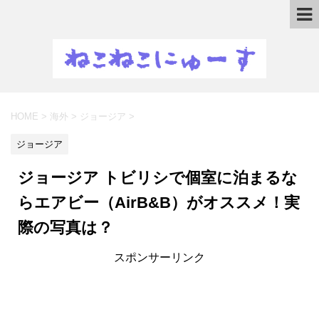
HOME
>
海外
>
ジョージア
>
ジョージア
ジョージア トビリシで個室に泊まるな
らエアビー（AirB&B）がオススメ！実
際の写真は？
スポンサーリンク