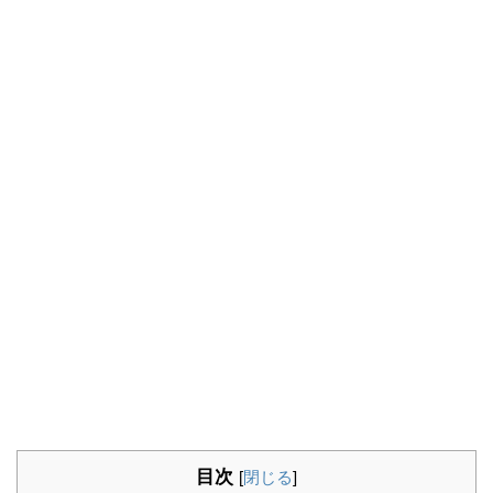
目次
[
閉じる
]