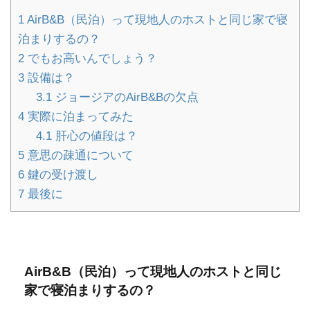
1
AirB&B（民泊）って現地人のホストと同じ家で寝
泊まりするの？
2
でもお高いんでしょう？
3
設備は？
3.1
ジョージアのAirB&Bの欠点
4
実際に泊まってみた
4.1
肝心の値段は？
5
意思の疎通について
6
鍵の受け渡し
7
最後に
AirB&B（民泊）って現地人のホストと同じ
家で寝泊まりするの？