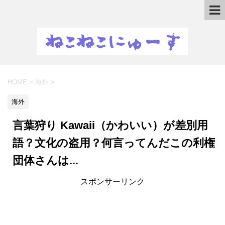
HOME
>
海外
>
海外
言葉狩り Kawaii（かわいい）が差別用
語？文化の盗用？何言ってんだこの利権
団体さんは...
スポンサーリンク