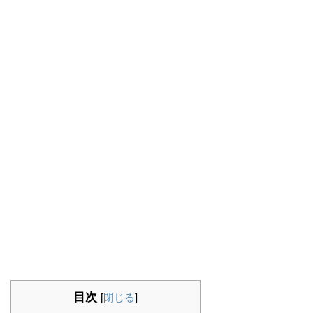
目次
[
閉じる
]