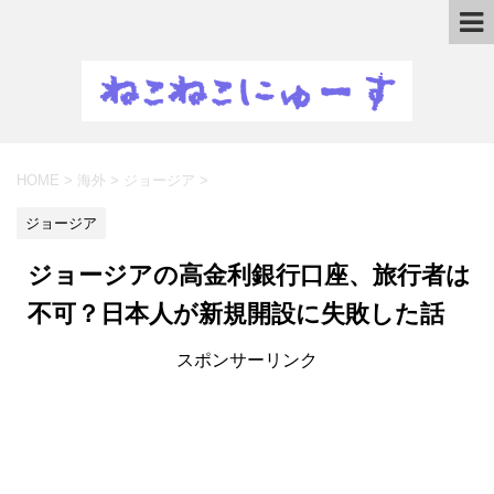
HOME
>
海外
>
ジョージア
>
ジョージア
ジョージアの高金利銀行口座、旅行者は
不可？日本人が新規開設に失敗した話
スポンサーリンク