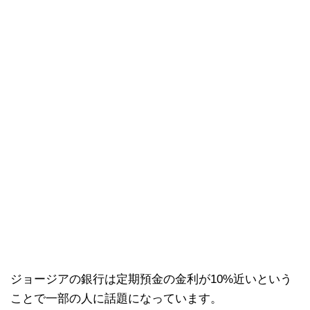
ジョージアの銀行は定期預金の金利が10%近いという
ことで一部の人に話題になっています。