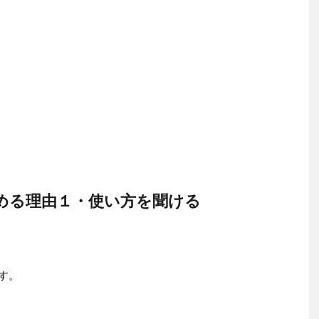
める理由１・使い方を聞ける
です。