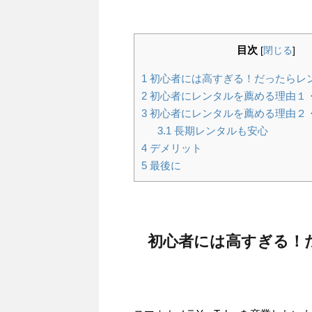
目次
[
閉じる
]
1
初心者には高すぎる！だったらレ
2
初心者にレンタルを薦める理由１
3
初心者にレンタルを薦める理由２
3.1
長期レンタルも安心
4
デメリット
5
最後に
初心者には高すぎる！