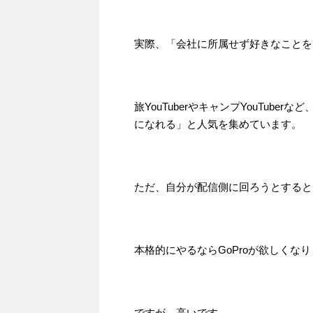
実際、「会社に所属せず好きなことを
旅YouTuberやキャンプYouTub
になれる」と人気を集めています。
ただ、自分が配信側に回ろうとすると
本格的にやるならGoProが欲しくな
ですが、高いです。