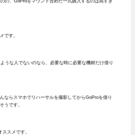
いものの、GoProをマウント含めた一式購入するのは高すぎ
メです。
を撮るような人でないのなら、必要な時に必要な機材だけ借り
んならスマホでリハーサルを撮影してからGoProを借り
そうです。
がオススメです。