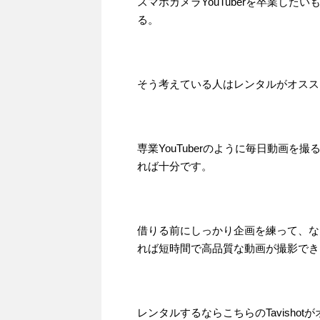
スマホカメラYouTuberを卒業した
る。
そう考えている人はレンタルがオスス
専業YouTuberのように毎日動画
れば十分です。
借りる前にしっかり企画を練って、な
れば短時間で高品質な動画が撮影でき
レンタルするならこちらのTavishot