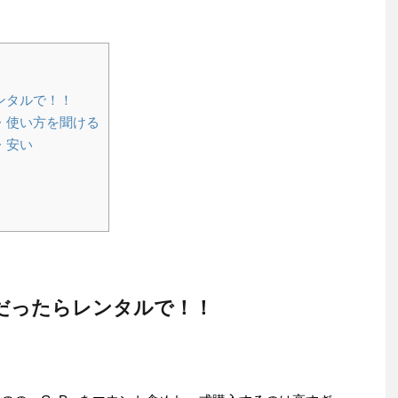
ンタルで！！
・使い方を聞ける
・安い
だったらレンタルで！！