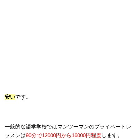
安い
です。
一般的な語学学校ではマンツーマンのプライベートレ
ッスンは
90分で12000円から16000円程度
します。