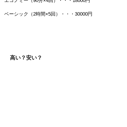
エコノミー（90分×4回）・・・18000円
ベーシック（2時間×5回）・・・30000円
高い？安い？