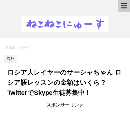
HOME
>
海外
>
海外
ロシア人レイヤーのサーシャちゃん ロ
シア語レッスンの金額はいくら？
TwitterでSkype生徒募集中！
スポンサーリンク