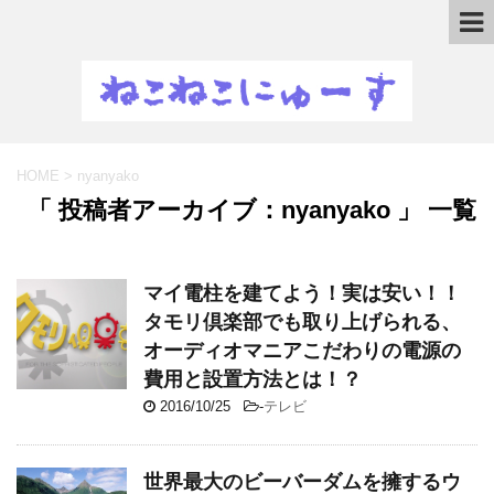
HOME
>
nyanyako
「 投稿者アーカイブ：nyanyako 」 一覧
マイ電柱を建てよう！実は安い！！
タモリ倶楽部でも取り上げられる、
オーディオマニアこだわりの電源の
費用と設置方法とは！？
2016/10/25
-
テレビ
世界最大のビーバーダムを擁するウ