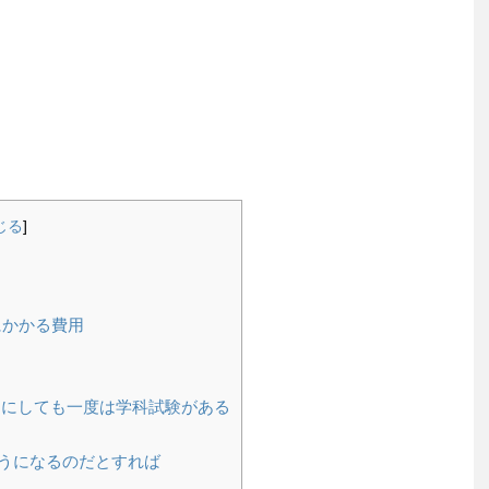
じる
]
にかかる費用
にしても一度は学科試験がある
うになるのだとすれば