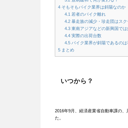
4
そもそもバイク業界は斜陽なのか
4.1
若者のバイク離れ
4.2
暴走族の減少・珍走団はスク
4.3
東南アジアなどの新興国では
4.4
実際の出荷台数
4.5
バイク業界が斜陽であるのは
5
まとめ
いつから？
2016年9月、経済産業省自動車課の
た。