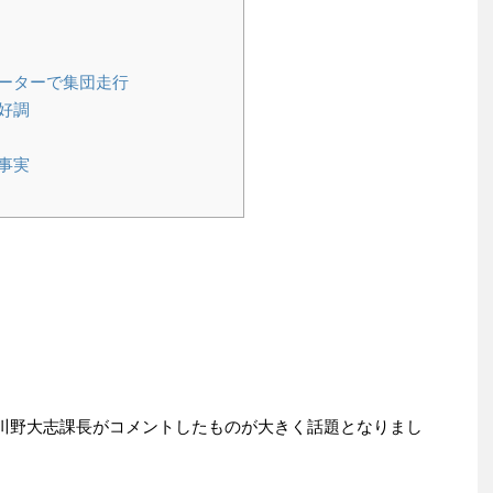
ーターで集団走行
好調
事実
、川野大志課長がコメントしたものが大きく話題となりまし