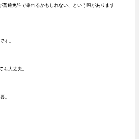
種が普通免許で乗れるかもしれない、という噂があります
です。
しても大丈夫。
不要。