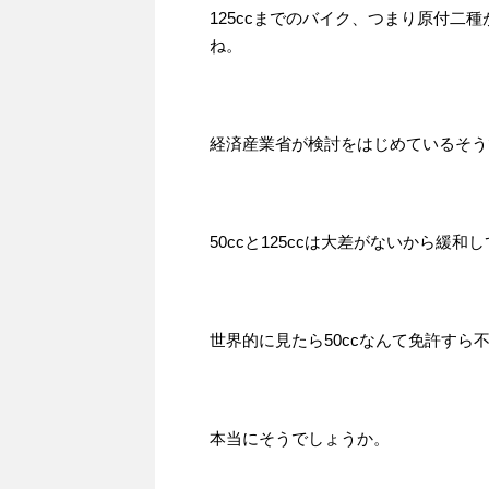
125ccまでのバイク、つまり原付二
ね。
経済産業省が検討をはじめているそう
50ccと125ccは大差がないから緩和
世界的に見たら50ccなんて免許すら
本当にそうでしょうか。