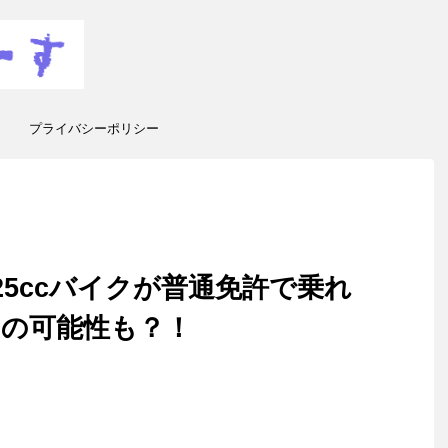
プライバシーポリシー
25ccバイクが普通免許で乗れ
マの可能性も？！