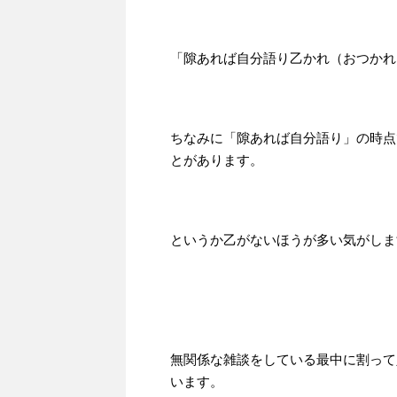
「隙あれば自分語り乙かれ（おつかれ
ちなみに「隙あれば自分語り」の時点
とがあります。
というか乙がないほうが多い気がしま
無関係な雑談をしている最中に割って
います。