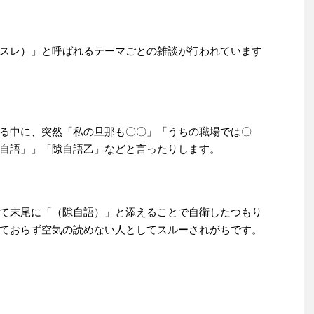
スレ）」と呼ばれるテーマごとの雑談が行われています
る中に、突然「私の旦那も〇〇」「うちの職場では〇
自語」」「隙自語乙」などと言ったりします。
て末尾に「（隙自語）」と添えることで自衛したつもり
ておらず空気の読めない人としてスルーされがちです。