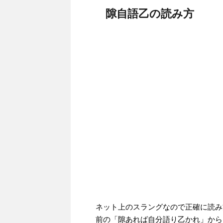
隙自語乙の読み方
ネット上のスラングなので正確に読み
前の「隙あれば自分語り乙かれ」から