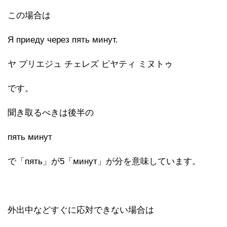
この場合は
Я приеду через пять минут.
ヤ プリエジュ チェレズ ピヤティ ミヌトゥ
です。
聞き取るべきは後半の
пять минут
で「пять」が5「минут」が分を意味しています。
外出中などすぐに応対できない場合は