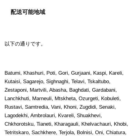
配送可能地域
以下の通りです。
Batumi, Khashuri, Poti, Gori, Gurjaani, Kaspi, Kareli,
Kutaisi, Sagarejo, Sighnaghi, Telavi, Tskaltubo,
Zestaponi, Martvili, Abasha, Baghdati, Gardabani,
Lanchkhuti, Marneuli, Mtskheta, Ozurgeti, Kobuleti,
Rustavi, Samtredia, Vani, Khoni, Zugdidi, Senaki,
Lagodekhi, Ambrolauri, Kvareli, Shuakhevi,
Chkhorotsku, Tianeti, Kharagauli, Khelvachauri, Khobi,
Tetritskaro, Sachkhere, Terjola, Bolnisi, Oni, Chiatura,