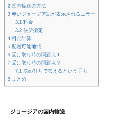
2
国内輸送の方法
3
赤いジョージア語が表示されるエラー
3.1
料金
3.2
住所指定
4
料金計算
5
配送可能地域
6
受け取り時の問題点１
7
受け取り時の問題点２
7.1
決め打ちで答えるという手も
8
まとめ
ジョージアの国内輸送