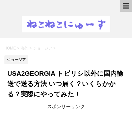
HOME
>
海外
>
ジョージア
>
ジョージア
USA2GEORGIA トビリシ以外に国内輸
送で送る方法 いつ届く？いくらかか
る？実際にやってみた！
スポンサーリンク