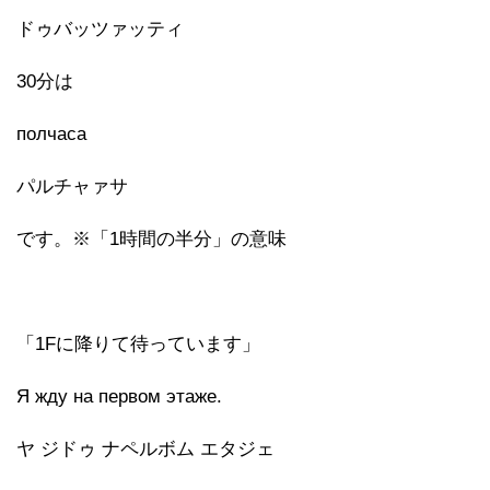
ドゥバッツァッティ
30分は
полчаса
パルチャァサ
です。※「1時間の半分」の意味
「1Fに降りて待っています」
Я жду на первом этаже.
ヤ ジドゥ ナペルボム エタジェ