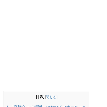
目次
[
閉じる
]