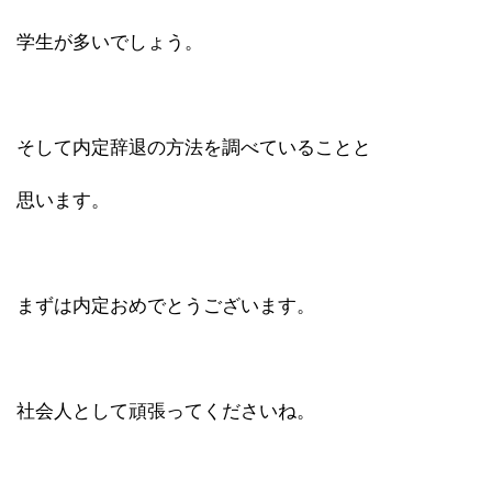
学生が多いでしょう。
そして内定辞退の方法を調べていることと
思います。
まずは内定おめでとうございます。
社会人として頑張ってくださいね。