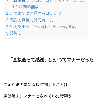
1
「直接会って感謝」はかつてマナーだった
1.1
時間の無駄
2
いつまでに辞退すればいい？
3
感謝の気持ちは忘れずに
4
伝える手段 メールは△ 最善手は電話
5
最後に
「直接会って感謝」はかつてマナーだった
内定辞退の際に直接訪問することは
実は過去にマナーとされていた時期が