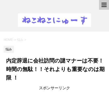
HOME
>
悩み
>
悩み
内定辞退に会社訪問の謎マナーは不要！
時間の無駄！！それよりも重要なのは期
限 ！
スポンサーリンク