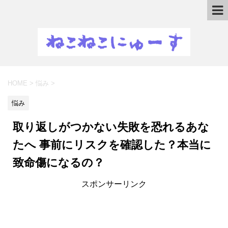
HOME
>
悩み
>
悩み
取り返しがつかない失敗を恐れるあな
たへ 事前にリスクを確認した？本当に
致命傷になるの？
スポンサーリンク