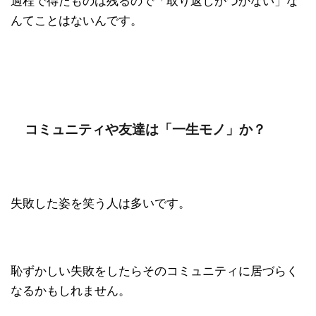
過程で得たものは残るので「取り返しがつかない」な
んてことはないんです。
コミュニティや友達は「一生モノ」か？
失敗した姿を笑う人は多いです。
恥ずかしい失敗をしたらそのコミュニティに居づらく
なるかもしれません。