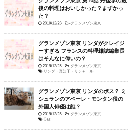
グランメゾン東京 第10話 丹後学の最
後の料理はおいしかった？まずかっ
た？
2019/12/23
-
グランメゾン東京
グランメゾン東京 リンダがクレイジ
ーすぎる フランスの料理雑誌編集長
はそんなに偉いの？
2019/12/23
-
グランメゾン東京
リンダ・真知子・リシャール
グランメゾン東京 リンダのボス？ ミ
シュランのアベーレ・モンタン役の
外国人俳優は誰？
2019/12/23
-
グランメゾン東京
Gaz