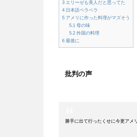
3
エリーゼも美人だと思ってた
4
日本語ペラペラ
5
アメリに作った料理がマズそう
5.1
母の味
5.2
外国の料理
6
最後に
批判の声
勝手に出て行ったくせに今更アメ