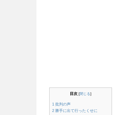
目次
[
閉じる
]
1
批判の声
2
勝手に出て行ったくせに