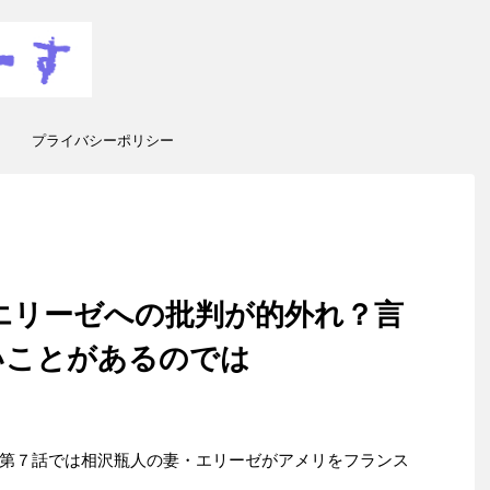
プライバシーポリシー
エリーゼへの批判が的外れ？言
いことがあるのでは
第７話では相沢瓶人の妻・エリーゼがアメリをフランス