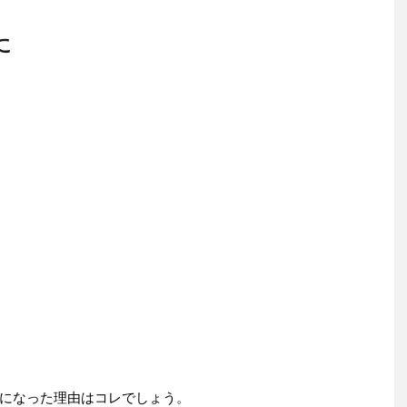
に
になった理由はコレでしょう。