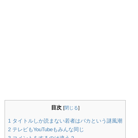
目次
[
閉じる
]
1
タイトルしか読まない若者はバカという謎風潮
2
テレビもYouTubeもみんな同じ