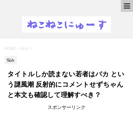
HOME
>
悩み
>
悩み
タイトルしか読まない若者はバカ とい
う謎風潮 反射的にコメントせずちゃん
と本文も確認して理解すべき？
スポンサーリンク