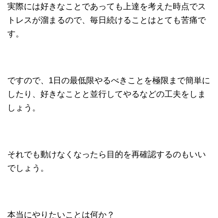
実際には好きなことであっても上達を考えた時点でス
トレスが溜まるので、毎日続けることはとても苦痛で
す。
ですので、1日の最低限やるべきことを極限まで簡単に
したり、好きなことと並行してやるなどの工夫をしま
しょう。
それでも動けなくなったら目的を再確認するのもいい
でしょう。
本当にやりたいことは何か？