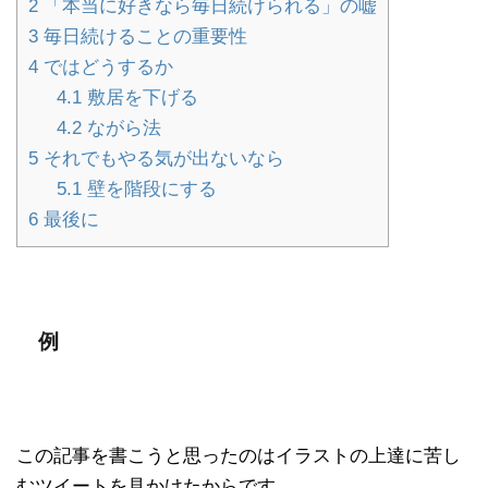
2
「本当に好きなら毎日続けられる」の嘘
3
毎日続けることの重要性
4
ではどうするか
4.1
敷居を下げる
4.2
ながら法
5
それでもやる気が出ないなら
5.1
壁を階段にする
6
最後に
例
この記事を書こうと思ったのはイラストの上達に苦し
むツイートを見かけたからです。