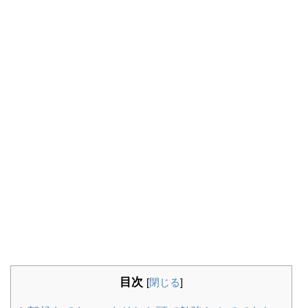
目次
[
閉じる
]