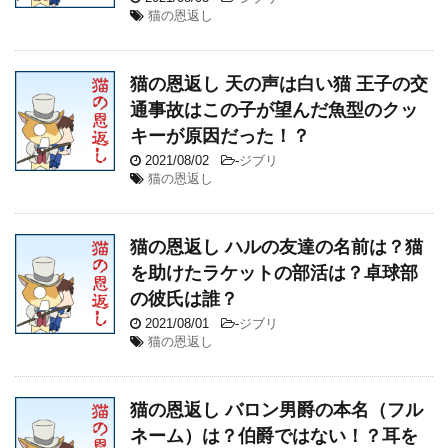
猫の恩返し
猫の恩返し 天の声は白い猫 王子の交
通事故はこの子が望んだ魚型のクッ
キーが原因だった！？
2021/08/02
-
ジブリ
猫の恩返し
猫の恩返し ハルの友達の名前は？猫
を助けたラケットの部活は？卓球部
の彼氏は誰？
2021/08/01
-
ジブリ
猫の恩返し
猫の恩返し バロン男爵の本名（フル
ネーム）は？伯爵ではない！？耳を