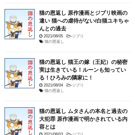
猫の恩返し 原作漫画とジブリ映画の
違い 猫への虐待がない/白猫ユキちゃ
んとの過去
2021/08/05
-
ジブリ
猫の恩返し
猫の恩返し 猫王の嫁（王妃）の秘密
実は生きている！ルーンも知ってい
る！ひろみの隣家に！
2021/08/04
-
ジブリ
猫の恩返し
猫の恩返し ムタさんの本名と過去の
大犯罪 原作漫画で明かされている内
容とは
2021/08/03
-
ジブリ