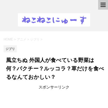
HOME
>
アニメ
>
ジブリ
>
ジブリ
風立ちぬ 外国人が食べている野菜は
何？パクチー？ルッコラ？草だけを食べ
るなんておかしい？
スポンサーリンク