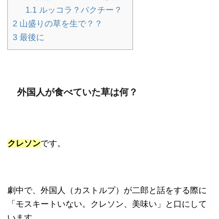
1.1
ルッコラ？パクチー？
2
山盛りの草を生で？？
3
最後に
外国人が食べていた草は何？
クレソン
です。
劇中で、外国人（カストルプ）が二郎と話をする際に
「モスキートいない。クレソン、美味い」と口にして
います。