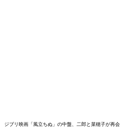
ジブリ映画「風立ちぬ」の中盤、二郎と菜穂子が再会