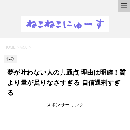
HOME
>
悩み
>
悩み
夢が叶わない人の共通点 理由は明確！質
より量が足りなさすぎる 自信過剰すぎ
る
スポンサーリンク