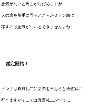
悪気がないと周囲がなだめますが
人の席を勝手に弄るどころかミカン箱に
移すのは悪気がないとできませんよね。
鑑定開始！
ノンナは真野礼二に文句を言おうと検査室に
行きますがそこでは真野礼二がすでに