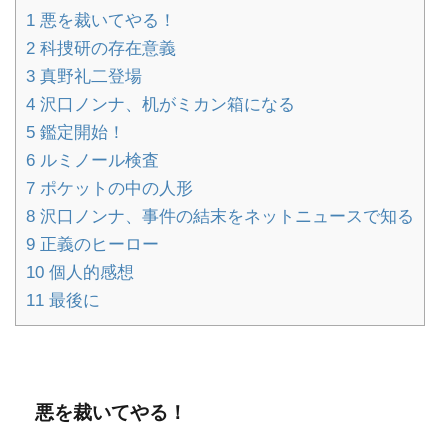
1
悪を裁いてやる！
2
科捜研の存在意義
3
真野礼二登場
4
沢口ノンナ、机がミカン箱になる
5
鑑定開始！
6
ルミノール検査
7
ポケットの中の人形
8
沢口ノンナ、事件の結末をネットニュースで知る
9
正義のヒーロー
10
個人的感想
11
最後に
悪を裁いてやる！