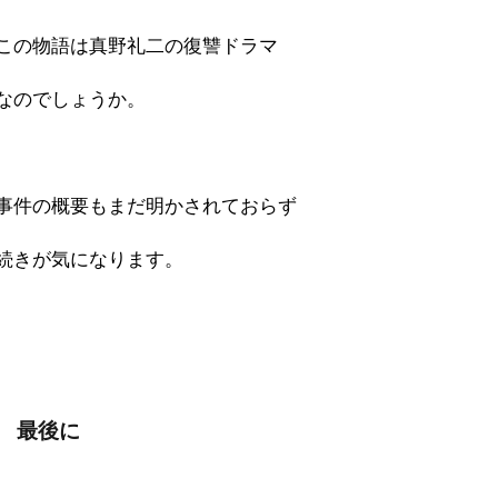
この物語は真野礼二の復讐ドラマ
なのでしょうか。
事件の概要もまだ明かされておらず
続きが気になります。
最後に