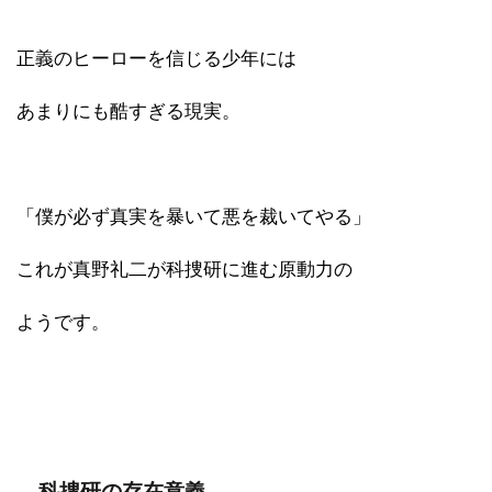
正義のヒーローを信じる少年には
あまりにも酷すぎる現実。
「僕が必ず真実を暴いて悪を裁いてやる」
これが真野礼二が科捜研に進む原動力の
ようです。
科捜研の存在意義