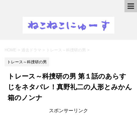
HOME
>
過去ドラマ
>
トレース～科捜研の男
>
トレース～科捜研の男
トレース～科捜研の男 第１話のあらす
じをネタバレ！真野礼二の人形とみかん
箱のノンナ
スポンサーリンク