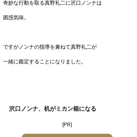
奇妙な行動を取る真野礼二に沢口ノンナは
困惑気味。
ですがノンナの指導を兼ねて真野礼二が
一緒に鑑定することになりました。
沢口ノンナ、机がミカン箱になる
[PR]