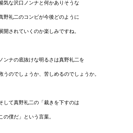
暢気な沢口ノンナと何かありそうな
真野礼二のコンビが今後どのように
展開されていくのか楽しみですね。
ノンナの底抜けな明るさは真野礼二を
救うのでしょうか、苦しめるのでしょうか。
そして真野礼二の「裁きを下すのは
この僕だ」という言葉。