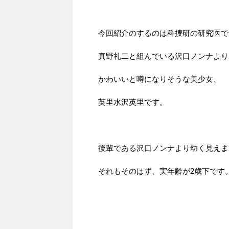
今回紹介のするのは科捜研の研究医で
真野礼二と組んでいる沢口ノンナより
かわいいと噂になりそうな美少女、
英里水沢英里です。
後輩である沢口ノンナより幼く見えま
それもそのはず、実年齢が2歳下です