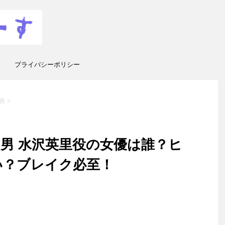
プライバシーポリシー
男
>
男 水沢英里役の女優は誰？ヒ
い？ブレイク必至！