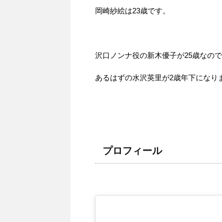
岡崎紗絵は23歳です。
沢口ノンナ役の新木優子が25歳なの
あるはずの水沢英里が2歳年下になり
プロフィール