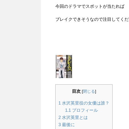
今回のドラマでスポットが当たれば
ブレイクできそうなので注目してくだ
目次
[
閉じる
]
1
水沢英里役の女優は誰？
1.1
プロフィール
2
水沢英里とは
3
最後に