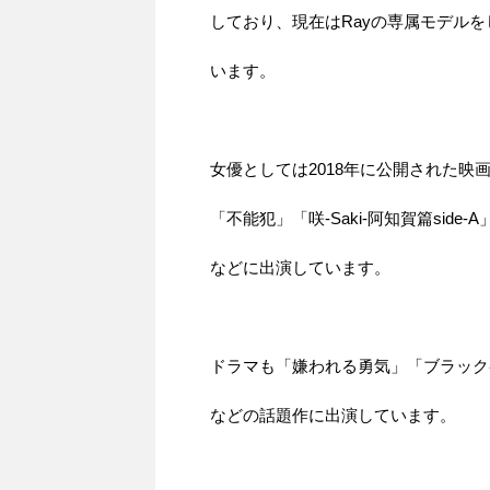
しており、現在はRayの専属モデルを
います。
女優としては2018年に公開された映
「不能犯」「咲-Saki-阿知賀篇side-A
などに出演しています。
ドラマも「嫌われる勇気」「ブラック
などの話題作に出演しています。