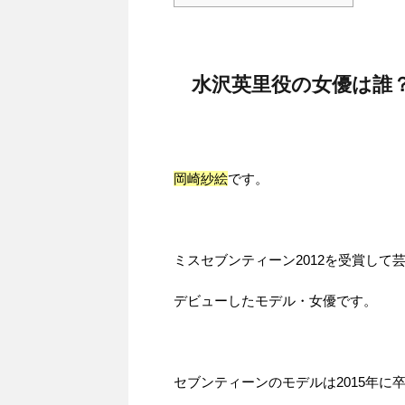
水沢英里役の女優は誰
岡崎紗絵
です。
ミスセブンティーン2012を受賞して
デビューしたモデル・女優です。
セブンティーンのモデルは2015年に