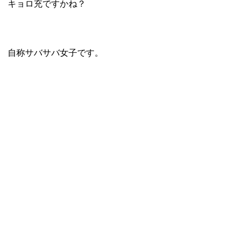
キョロ充ですかね？
自称サバサバ女子です。