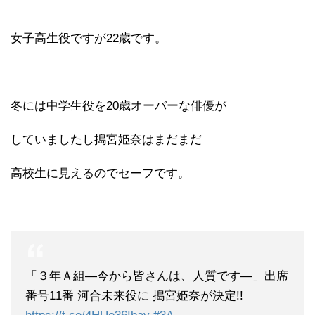
女子高生役ですが22歳です。
冬には中学生役を20歳オーバーな俳優が
していましたし搗宮姫奈はまだまだ
高校生に見えるのでセーフです。
「３年Ａ組―今から皆さんは、人質です―」出席
番号11番 河合未来役に 搗宮姫奈が決定!!