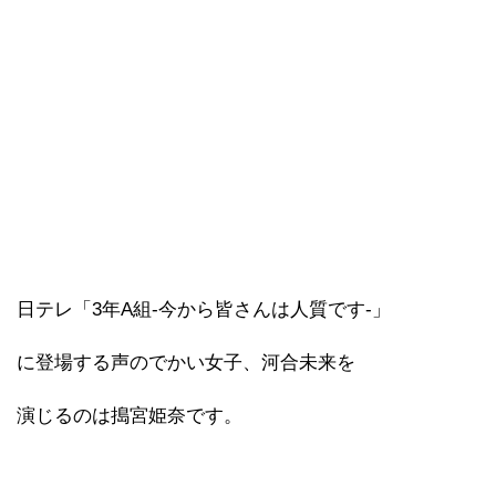
日テレ「3年A組-今から皆さんは人質です-」
に登場する声のでかい女子、河合未来を
演じるのは搗宮姫奈です。