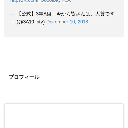
https://t.co/4HUo36Ibay
#3A
— 【公式】3年A組－今から皆さんは、人質です
－ (@3A10_ntv)
December 10, 2018
プロフィール