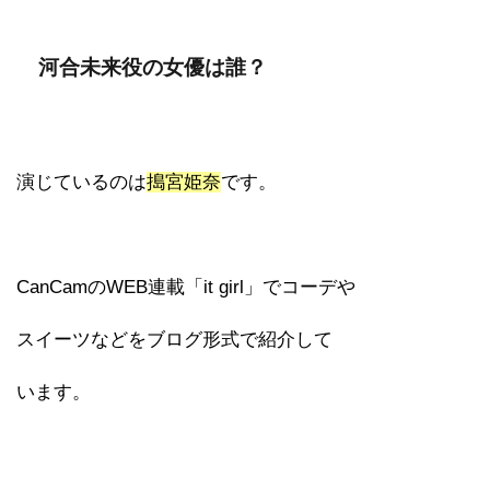
河合未来役の女優は誰？
演じているのは
搗宮姫奈
です。
CanCamのWEB連載「it girl」でコーデや
スイーツなどをブログ形式で紹介して
います。