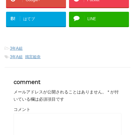
B!
はてブ
LINE
-
3年A組
-
3年A組
,
搗宮姫奈
comment
メールアドレスが公開されることはありません。
*
が付
いている欄は必須項目です
コメント