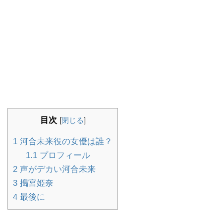
目次
[
閉じる
]
1
河合未来役の女優は誰？
1.1
プロフィール
2
声がデカい河合未来
3
搗宮姫奈
4
最後に