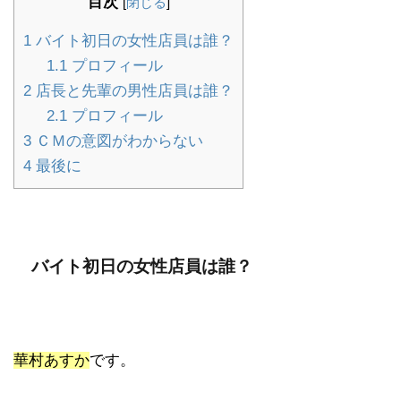
目次
[
閉じる
]
1
バイト初日の女性店員は誰？
1.1
プロフィール
2
店長と先輩の男性店員は誰？
2.1
プロフィール
3
ＣＭの意図がわからない
4
最後に
バイト初日の女性店員は誰？
華村あすか
です。