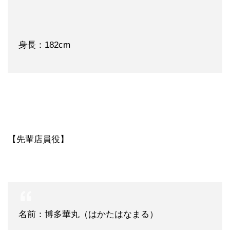
身長：182cm
【先輩店員役】
名前：博多華丸（はかたはなまる）