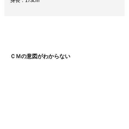
身長：173cm
ＣＭの意図がわからない