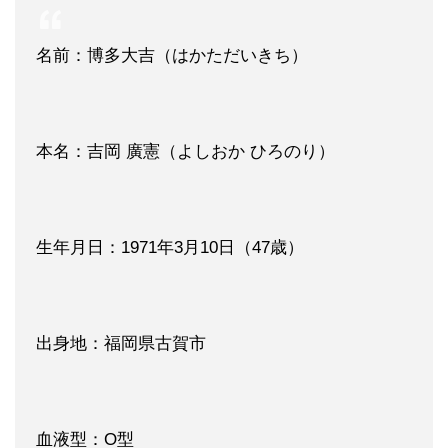
名前：博多大吉（はかただいきち）
本名：吉岡 廣憲（よしおか ひろのり）
生年月日：1971年3月10日（47歳）
出身地：福岡県古賀市
血液型：O型