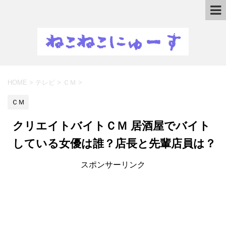
HOME
>
テレビ
>
ＣＭ
>
ＣＭ
クリエイトバイトＣＭ 居酒屋でバイト
している女優は誰？店長と先輩店員は？
スポンサーリンク