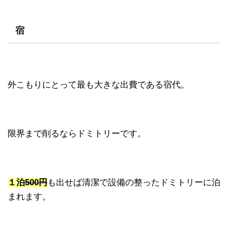
宿
外こもりにとって最も大きな出費である宿代。
限界まで削るならドミトリーです。
１泊
500円
も出せば清潔で設備の整ったドミトリーに泊
まれます。