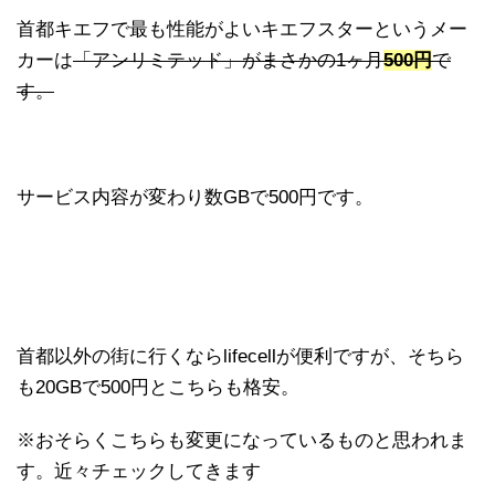
首都キエフで最も性能がよいキエフスターというメー
カーは
「アンリミテッド」が
まさかの1ヶ月
500円
で
す。
サービス内容が変わり数GBで500円です。
首都以外の街に行くならlifecellが便利ですが、そちら
も20GBで500円とこちらも格安。
※おそらくこちらも変更になっているものと思われま
す。近々チェックしてきます