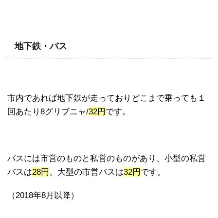
地下鉄・バス
市内であれば地下鉄が走っておりどこまで乗っても１
回あたり8グリブニャ/
32円
です。
バスには市営のものと私営のものがあり、小型の私営
バスは
28円
、大型の市営バスは
32円
です。
（2018年8月以降）