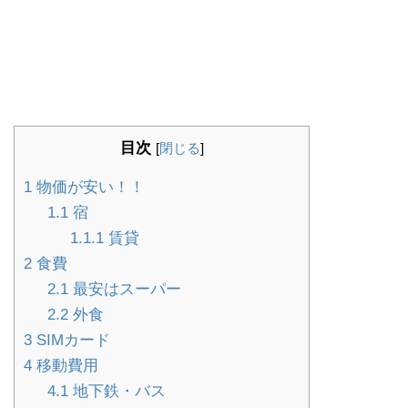
目次
[
閉じる
]
1
物価が安い！！
1.1
宿
1.1.1
賃貸
2
食費
2.1
最安はスーパー
2.2
外食
3
SIMカード
4
移動費用
4.1
地下鉄・バス