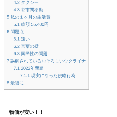
4.2
タクシー
4.3
都市間移動
5
私の１ヶ月の生活費
5.1
総額 55,400円
6
問題点
6.1
遠い
6.2
言葉の壁
6.3
国民性の問題
7
誤解されているおそろしいウクライナ
7.1
2022年問題
7.1.1
現実になった侵略行為
8
最後に
物価が安い！！