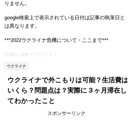
りません。
google検索上で表示されている日付は記事の執筆日と
は異なります。
***2022ウクライナ危機について・ここまで***
HOME
>
海外
>
ウクライナ
>
ウクライナ
ウクライナで外こもりは可能？生活費は
いくら？問題点は？実際に３ヶ月滞在し
てわかったこと
スポンサーリンク