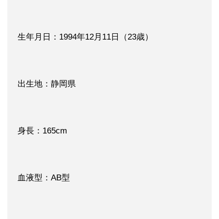
生年月日：1994年12月11日（23歳）
出生地：静岡県
身長：165cm
血液型：AB型