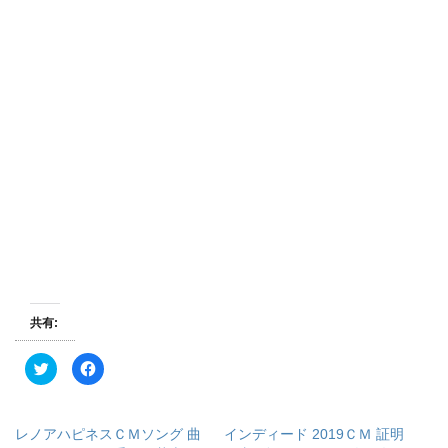
共有:
ク
F
リ
a
ッ
c
ク
e
し
b
て
o
レノアハピネスＣＭソング 曲
インディード 2019ＣＭ 証明
T
o