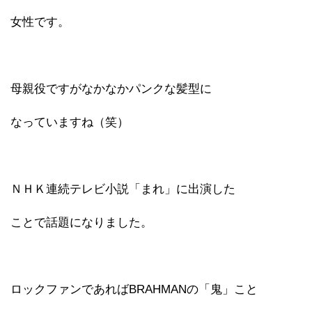
女性です。
母親役ですがなかなかパンクな髪型に
なっていますね（笑）
ＮＨＫ連続テレビ小説「まれ」に出演した
ことで話題になりました。
ロックファンであればBRAHMANの「鬼」こと