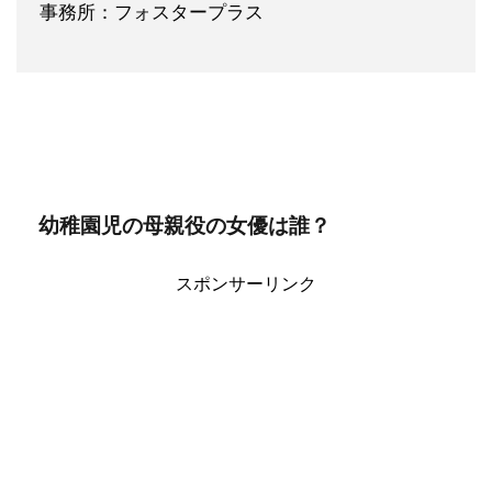
事務所：フォスタープラス
幼稚園児の母親役の女優は誰？
スポンサーリンク