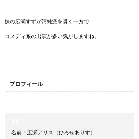
妹の広瀬すずが清純派を貫く一方で
コメディ系の出演が多い気がしますね。
プロフィール
名前：広瀬アリス（ひろせありす）