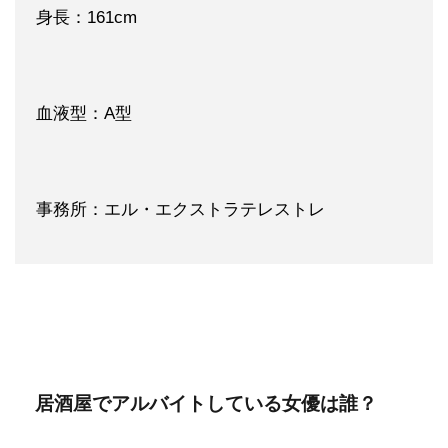
身長：161cm
血液型：A型
事務所：エル・エクストラテレストレ
居酒屋でアルバイトしている女優は誰？