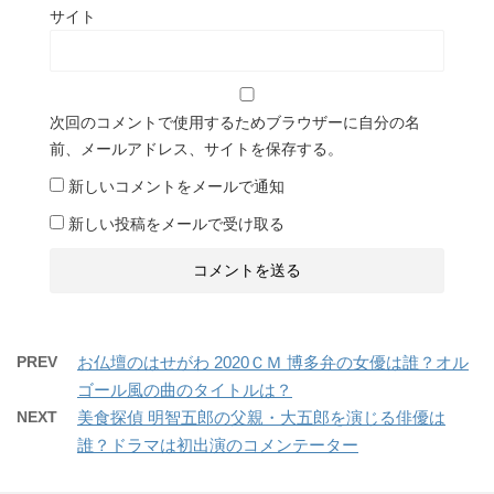
サイト
次回のコメントで使用するためブラウザーに自分の名
前、メールアドレス、サイトを保存する。
新しいコメントをメールで通知
新しい投稿をメールで受け取る
PREV
お仏壇のはせがわ 2020ＣＭ 博多弁の女優は誰？オル
ゴール風の曲のタイトルは？
NEXT
美食探偵 明智五郎の父親・大五郎を演じる俳優は
誰？ドラマは初出演のコメンテーター