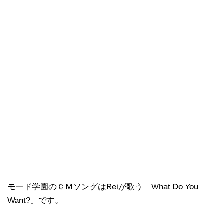
モード学園のＣＭソングはReiが歌う「What Do You
Want?」です。