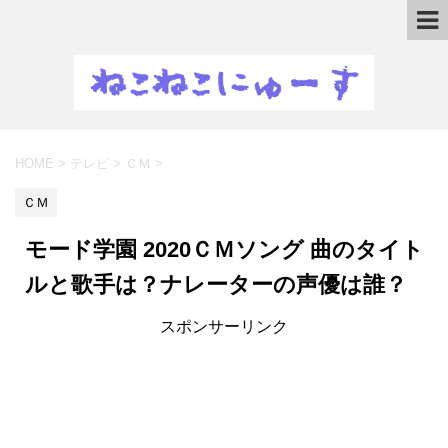
HOME
>
テレビ
>
ＣＭ
>
ＣＭ
モード学園 2020ＣＭソング 曲のタイト
ルと歌手は？ナレーターの声優は誰？
スポンサーリンク