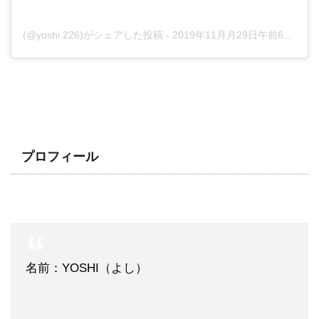
(@yoshi.226)がシェアした投稿
-
2019年11月月29日午前6時06分PST
プロフィール
名前：YOSHI（よし）