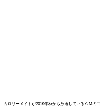
カロリーメイトが2019年秋から放送しているＣＭの曲