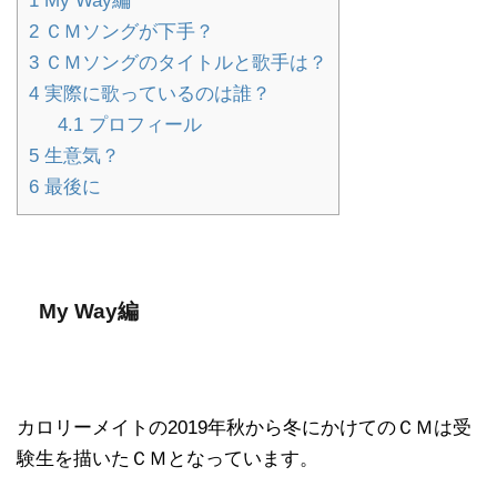
1
My Way編
2
ＣＭソングが下手？
3
ＣＭソングのタイトルと歌手は？
4
実際に歌っているのは誰？
4.1
プロフィール
5
生意気？
6
最後に
My Way編
カロリーメイトの2019年秋から冬にかけてのＣＭは受
験生を描いたＣＭとなっています。