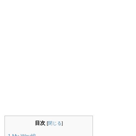
目次
[
閉じる
]