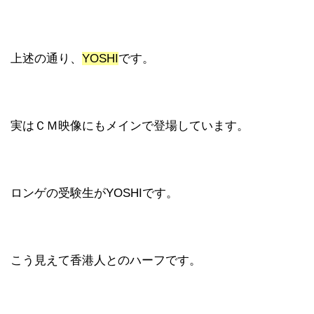
上述の通り、
YOSHI
です。
実はＣＭ映像にもメインで登場しています。
ロンゲの受験生がYOSHIです。
こう見えて香港人とのハーフです。