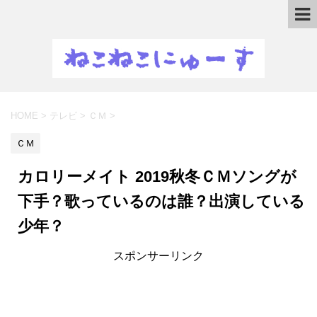
HOME
>
テレビ
>
ＣＭ
>
ＣＭ
カロリーメイト 2019秋冬ＣＭソングが
下手？歌っているのは誰？出演している
少年？
スポンサーリンク