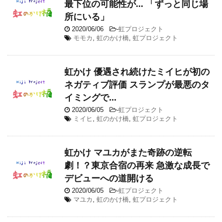
最下位の可能性が... 「ずっと同じ場
所にいる」
2020/06/06
-
虹プロジェクト
モモカ
,
虹のかけ橋
,
虹プロジェクト
虹かけ 優遇され続けたミイヒが初の
ネガティブ評価 スランプが最悪のタ
イミングで...
2020/06/05
-
虹プロジェクト
ミイヒ
,
虹のかけ橋
,
虹プロジェクト
虹かけ マユカがまた奇跡の逆転
劇！？東京合宿の再来 急激な成長で
デビューへの道開ける
2020/06/05
-
虹プロジェクト
マユカ
,
虹のかけ橋
,
虹プロジェクト