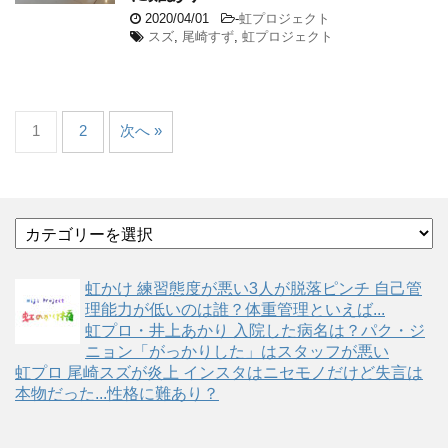
2020/04/01
-
虹プロジェクト
スズ
,
尾崎すず
,
虹プロジェクト
1
2
次へ »
カ
テ
ゴ
虹かけ 練習態度が悪い3人が脱落ピンチ 自己管
リ
理能力が低いのは誰？体重管理といえば...
ー
虹プロ・井上あかり 入院した病名は？パク・ジ
ニョン「がっかりした」はスタッフが悪い
虹プロ 尾崎スズが炎上 インスタはニセモノだけど失言は
本物だった...性格に難あり？