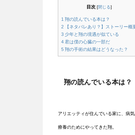
目次
[
閉じる
]
1
翔の読んでいる本は？
2
【ネタバレあり？】ストーリー概
3
少年と翔の境遇が似ている
4
君は僕の心臓の一部だ
5
翔の手術の結果はどうなった？
翔の読んでいる本は？
アリエッティが住んでいる家に、病気
療養のためにやってきた翔。