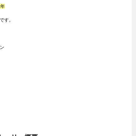
1年
です。
ン