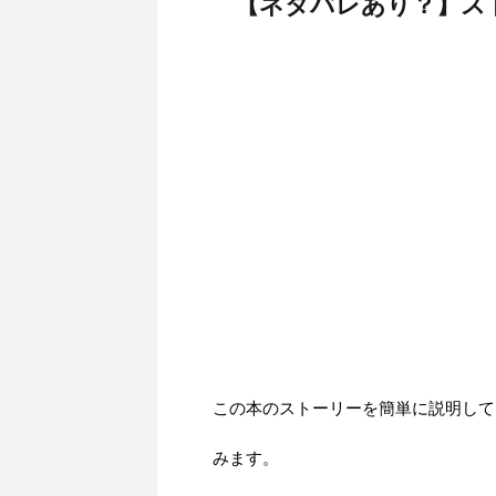
【ネタバレあり？】ス
この本のストーリーを簡単に説明して
みます。