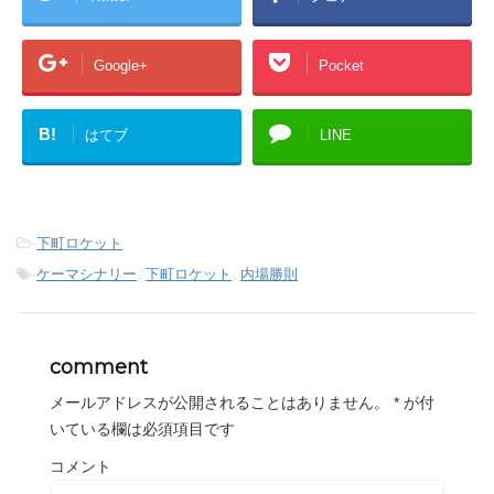
Google+
Pocket
B!
はてブ
LINE
-
下町ロケット
-
ケーマシナリー
,
下町ロケット
,
内場勝則
comment
メールアドレスが公開されることはありません。
*
が付
いている欄は必須項目です
コメント