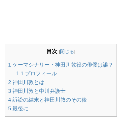
目次
[
閉じる
]
1
ケーマシナリー・神田川敦役の俳優は誰？
1.1
プロフィール
2
神田川敦とは
3
神田川敦と中川弁護士
4
訴訟の結末と神田川敦のその後
5
最後に