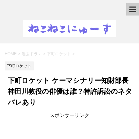
HOME
>
過去ドラマ
>
下町ロケット
>
下町ロケット
下町ロケット ケーマシナリー知財部長
神田川敦役の俳優は誰？特許訴訟のネタ
バレあり
スポンサーリンク