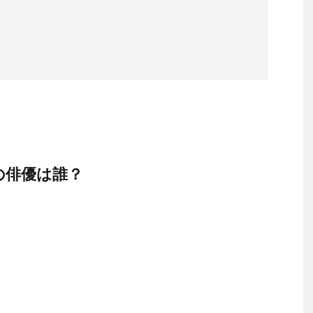
の俳優は誰？