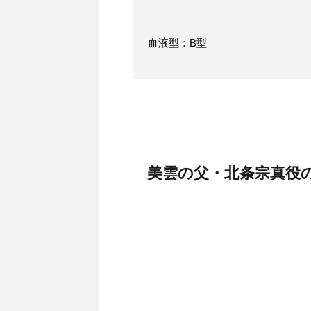
血液型：B型
美雲の父・北条宗真役