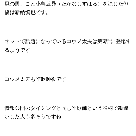
風の男」こと小鳥遊昴（たかなしすばる）を演じた俳
優は新納慎也です。
ネットで話題になっているコウメ太夫は第3話に登場す
るようです。
コウメ太夫も詐欺師役です。
情報公開のタイミングと同じ詐欺師という役柄で勘違
いした人も多そうですね。