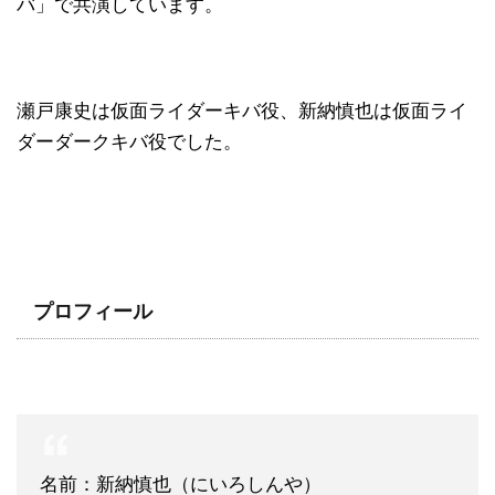
バ」で共演しています。
瀬戸康史は仮面ライダーキバ役、新納慎也は仮面ライ
ダーダークキバ役でした。
プロフィール
名前：新納慎也（にいろしんや）