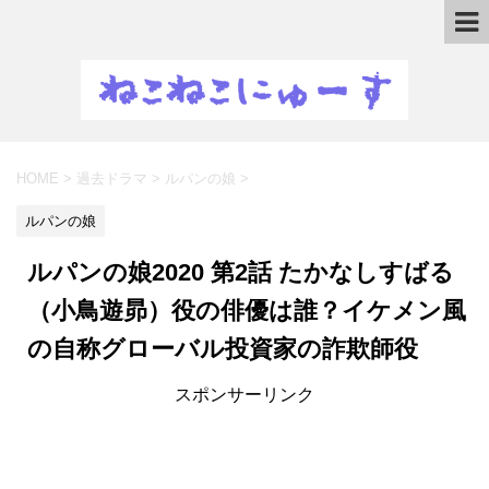
HOME
>
過去ドラマ
>
ルパンの娘
>
ルパンの娘
ルパンの娘2020 第2話 たかなしすばる
（小鳥遊昴）役の俳優は誰？イケメン風
の自称グローバル投資家の詐欺師役
スポンサーリンク