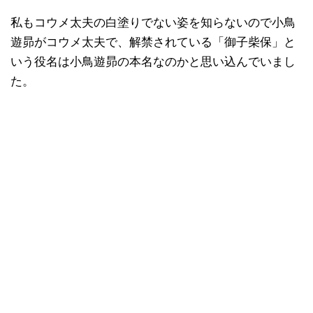
私もコウメ太夫の白塗りでない姿を知らないので小鳥
遊昴がコウメ太夫で、解禁されている「御子柴保」と
いう役名は小鳥遊昴の本名なのかと思い込んでいまし
た。