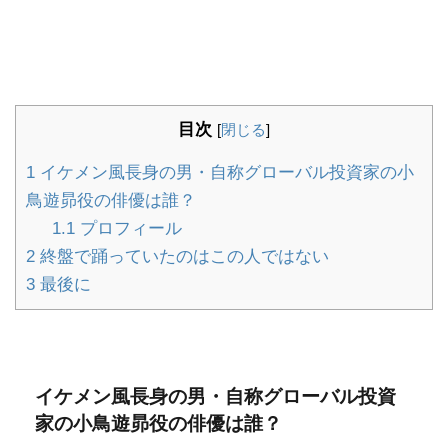
目次
[
閉じる
]
1
イケメン風長身の男・自称グローバル投資家の小
鳥遊昴役の俳優は誰？
1.1
プロフィール
2
終盤で踊っていたのはこの人ではない
3
最後に
イケメン風長身の男・自称グローバル投資
家の小鳥遊昴役の俳優は誰？