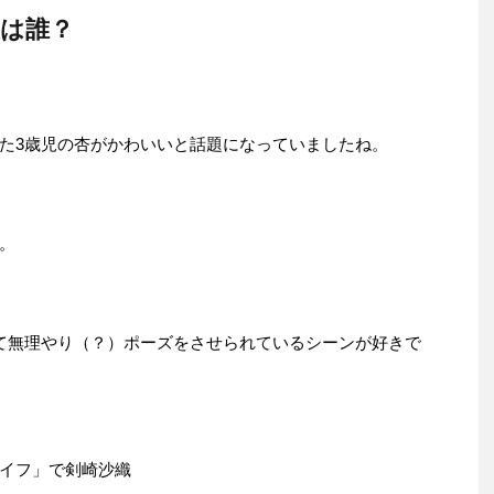
役は誰？
た3歳児の杏がかわいいと話題になっていましたね。
。
て無理やり（？）ポーズをさせられているシーンが好きで
イフ」で剣崎沙織