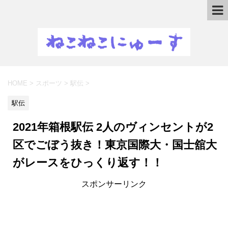
HOME
>
スポーツ
>
駅伝
>
駅伝
2021年箱根駅伝 2人のヴィンセントが2
区でごぼう抜き！東京国際大・国士舘大
がレースをひっくり返す！！
スポンサーリンク