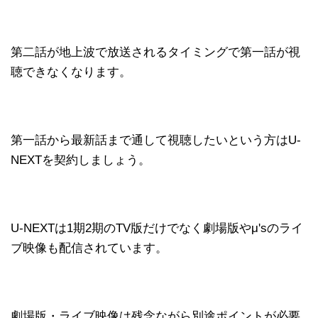
第二話が地上波で放送されるタイミングで第一話が視
聴できなくなります。
第一話から最新話まで通して視聴したいという方はU-
NEXTを契約しましょう。
U-NEXTは1期2期のTV版だけでなく劇場版やμ'sのライ
ブ映像も配信されています。
劇場版・ライブ映像は残念ながら別途ポイントが必要