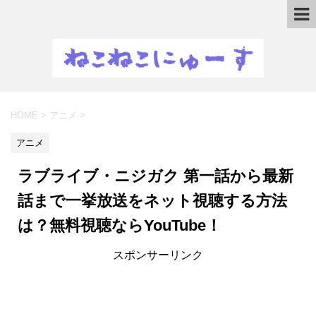
HOME
>
アニメ
>
アニメ
ラブライブ・ニジガク 第一話から最新
話まで一挙放送をネット視聴する方法
は？無料視聴ならYouTube！
スポンサーリンク