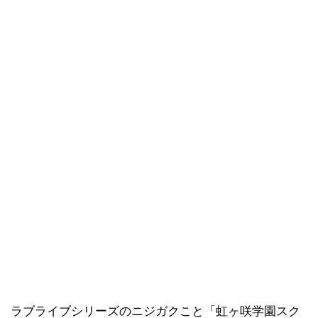
ラブライブシリーズのニジガクこと「虹ヶ咲学園スク