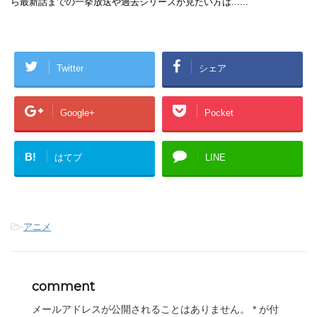
ら最新話までの一挙放送や過去シリーズが見たい方は......
Twitter
シェア
Google+
Pocket
B!
はてブ
LINE
-
アニメ
comment
メールアドレスが公開されることはありません。
*
が付