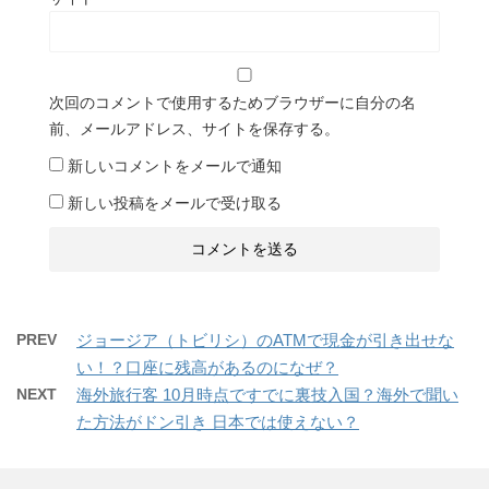
次回のコメントで使用するためブラウザーに自分の名
前、メールアドレス、サイトを保存する。
新しいコメントをメールで通知
新しい投稿をメールで受け取る
PREV
ジョージア（トビリシ）のATMで現金が引き出せな
い！？口座に残高があるのになぜ？
NEXT
海外旅行客 10月時点ですでに裏技入国？海外で聞い
た方法がドン引き 日本では使えない？