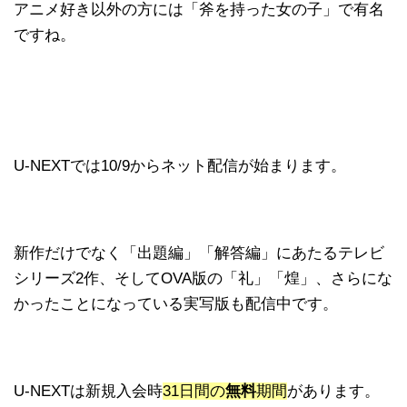
アニメ好き以外の方には「斧を持った女の子」で有名
ですね。
U-NEXTでは10/9からネット配信が始まります。
新作だけでなく「出題編」「解答編」にあたるテレビ
シリーズ2作、そしてOVA版の「礼」「煌」、さらにな
かったことになっている実写版も配信中です。
U-NEXTは新規入会時
31日間の
無料
期間
があります。