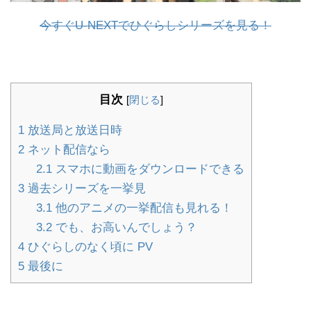
今すぐU-NEXTでひぐらしシリーズを見る！
目次
[
閉じる
]
1
放送局と放送日時
2
ネット配信なら
2.1
スマホに動画をダウンロードできる
3
過去シリーズを一挙見
3.1
他のアニメの一挙配信も見れる！
3.2
でも、お高いんでしょう？
4
ひぐらしのなく頃に PV
5
最後に