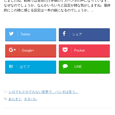
しましたね。動画では冒頭だけ本物のミスパンダの声になっています。
なぜなのでしょうか。なんかいろいろと設定が雑な気がしますね。最終
的にこの雑に感じる設定は一本の線になるのでしょうか。...
Twitter
シェア
Google+
Pocket
B!
はてブ
LINE
-
シロでもクロでもない世界で、パンダは笑う。
-
あらすじ
,
ネタバレ