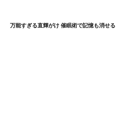
万能すぎる直輝がけ 催眠術で記憶も消せる