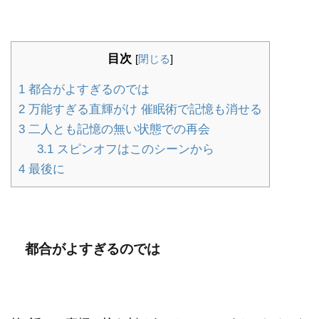
目次
[
閉じる
]
1
都合がよすぎるのでは
2
万能すぎる直輝がけ 催眠術で記憶も消せる
3
二人とも記憶の無い状態での再会
3.1
スピンオフはこのシーンから
4
最後に
都合がよすぎるのでは