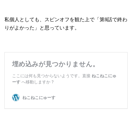
私個人としても、スピンオフを観た上で「第9話で終わ
りがよかった」と思っています。