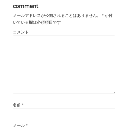
comment
メールアドレスが公開されることはありません。
*
が付
いている欄は必須項目です
コメント
名前
*
メール
*