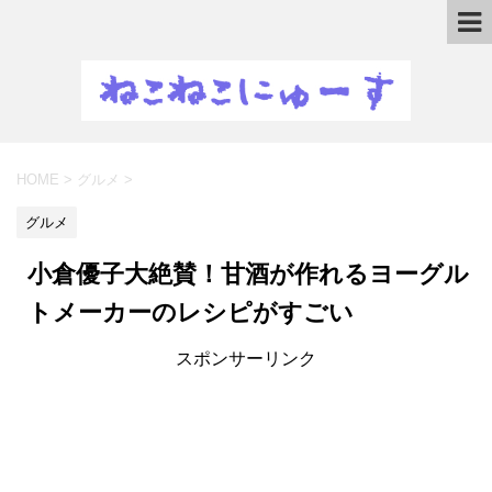
HOME
>
グルメ
>
グルメ
小倉優子大絶賛！甘酒が作れるヨーグル
トメーカーのレシピがすごい
スポンサーリンク