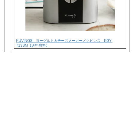
KUVINGS ヨーグルト＆チーズメーカー／クビンス KGY-
713SM【送料無料】