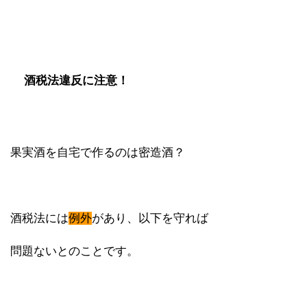
酒税法違反に注意！
果実酒を自宅で作るのは密造酒？
酒税法には
例外
があり、以下を守れば
問題ないとのことです。