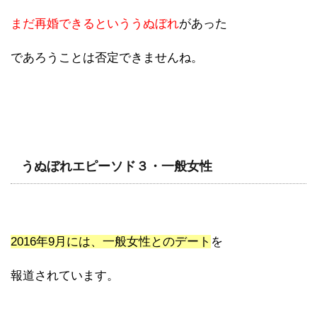
まだ再婚できるといううぬぼれ
があった
であろうことは否定できませんね。
うぬぼれエピーソド３・一般女性
2016年9月には、一般女性とのデート
を
報道されています。