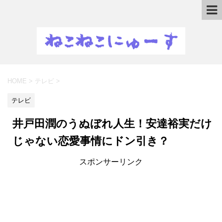
HOME
>
テレビ
>
テレビ
井戸田潤のうぬぼれ人生！安達裕実だけ
じゃない恋愛事情にドン引き？
スポンサーリンク