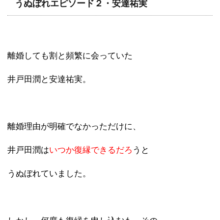
うぬぼれエピソード２・安達祐実
離婚しても割と頻繁に会っていた
井戸田潤と安達祐実。
離婚理由が明確でなかっただけに、
井戸田潤は
いつか復縁できるだろ
うと
うぬぼれていました。