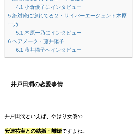
4.1
小倉優子にインタビュー
5
絶対俺に惚れてる２・サイバーエージェント木原
一乃
5.1
木原一乃にインタビュー
6
ヘアメーク・藤井陽子
6.1
藤井陽子へインタビュー
井戸田潤の恋愛事情
井戸田潤といえば、やはり女優の
安達祐実との結婚・離婚
ですよね。