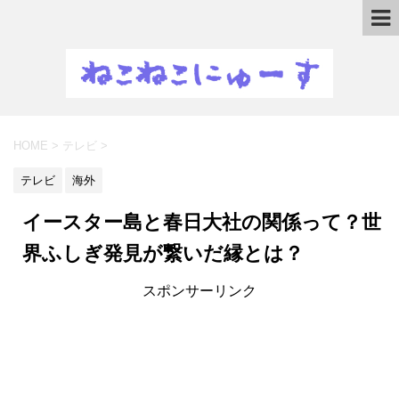
HOME
>
テレビ
>
テレビ
海外
イースター島と春日大社の関係って？世
界ふしぎ発見が繋いだ縁とは？
スポンサーリンク