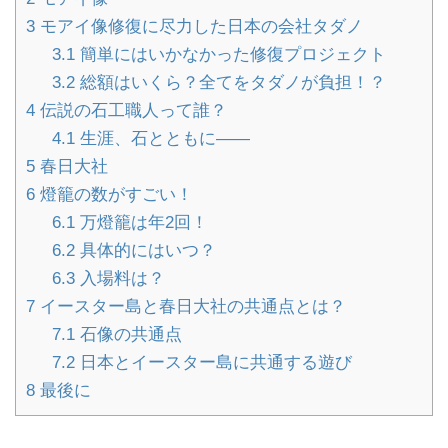
3
モアイ像修復に尽力した日本の会社タダノ
3.1
簡単にはいかなかった修復プロジェクト
3.2
総額はいくら？全てをタダノが負担！？
4
伝説の石工職人って誰？
4.1
生涯、石とともに――
5
春日大社
6
燈籠の数がすごい！
6.1
万燈籠は年2回！
6.2
具体的にはいつ？
6.3
入場料は？
7
イースター島と春日大社の共通点とは？
7.1
石像の共通点
7.2
日本とイースター島に共通する遊び
8
最後に