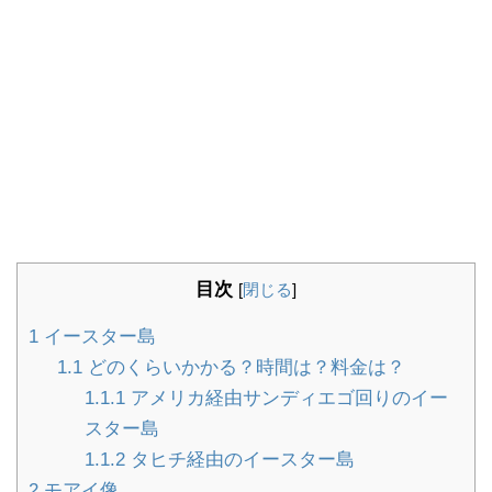
目次
[
閉じる
]
1
イースター島
1.1
どのくらいかかる？時間は？料金は？
1.1.1
アメリカ経由サンディエゴ回りのイー
スター島
1.1.2
タヒチ経由のイースター島
2
モアイ像