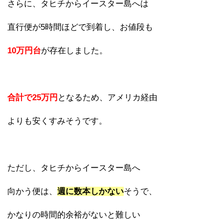
さらに、タヒチからイースター島へは
直行便が5時間ほどで到着し、お値段も
10万円台
が存在しました。
合計で25万円
となるため、アメリカ経由
よりも安くすみそうです。
ただし、タヒチからイースター島へ
向かう便は、
週に数本しかない
そうで、
かなりの時間的余裕がないと難しい