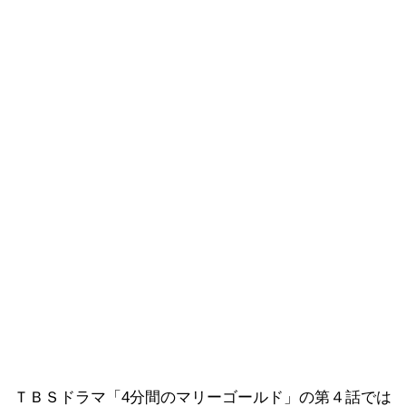
ＴＢＳドラマ「4分間のマリーゴールド」の第４話では