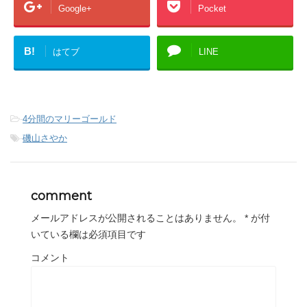
Google+
Pocket
B!
はてブ
LINE
-
4分間のマリーゴールド
-
磯山さやか
comment
メールアドレスが公開されることはありません。
*
が付
いている欄は必須項目です
コメント