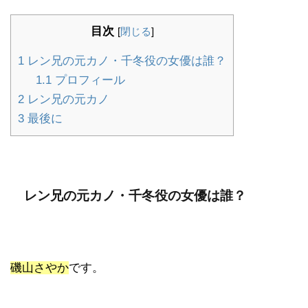
目次
[
閉じる
]
1
レン兄の元カノ・千冬役の女優は誰？
1.1
プロフィール
2
レン兄の元カノ
3
最後に
レン兄の元カノ・千冬役の女優は誰？
磯山さやか
です。