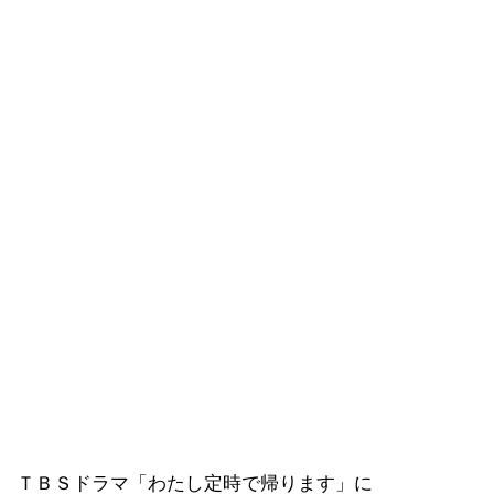
ＴＢＳドラマ「わたし定時で帰ります」に