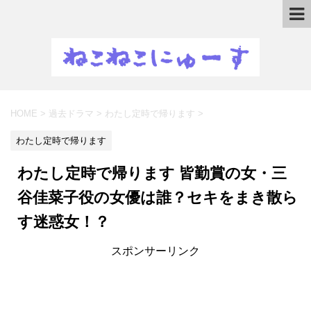
HOME
>
過去ドラマ
>
わたし定時で帰ります
>
わたし定時で帰ります
わたし定時で帰ります 皆勤賞の女・三
谷佳菜子役の女優は誰？セキをまき散ら
す迷惑女！？
スポンサーリンク