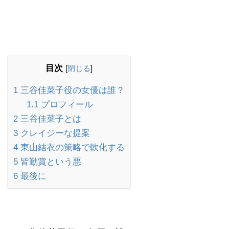
目次
[
閉じる
]
1
三谷佳菜子役の女優は誰？
1.1
プロフィール
2
三谷佳菜子とは
3
クレイジーな提案
4
東山結衣の策略で軟化する
5
皆勤賞という悪
6
最後に