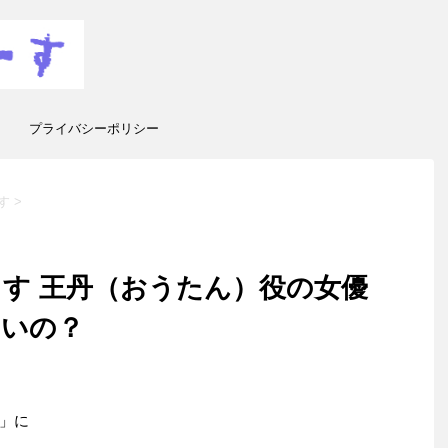
プライバシーポリシー
す
>
す 王丹（おうたん）役の女優
ないの？
」に