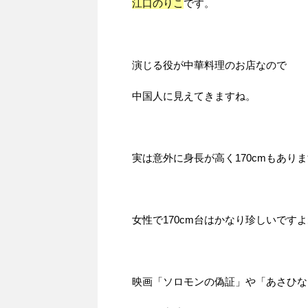
江口のりこ
です。
演じる役が中華料理のお店なので
中国人に見えてきますね。
実は意外に身長が高く170cmもあり
女性で170cm台はかなり珍しいです
映画「ソロモンの偽証」や「あさひな