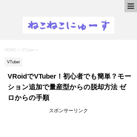
HOME
>
VTuber
>
VTuber
VRoidでVTuber！初心者でも簡単？モー
ション追加で量産型からの脱却方法 ゼ
ロからの手順
スポンサーリンク