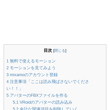
目次
[
閉じる
]
1
無料で使えるモーション
2
モーションを見てみよう
3
mixamoのアカウント登録
4
注意事項「ここは読み飛ばさないでくださ
い！！」
5
アバターのFBXファイルを作る
5.1
VRoidのアバターの読み込み
5.2
余計な関連項目を削除していく