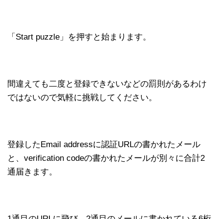
「Start puzzle」を押すと始まります。
間違えても二度と登録できないなどの罰則があるわけ
ではないので気軽に挑戦してください。
登録したEmail addressに認証URLの書かれたメール
と、verification codeの書かれたメールが別々に合計2
通届きます。
1通目のURLに飛び、2通目のメールに書かれている6桁