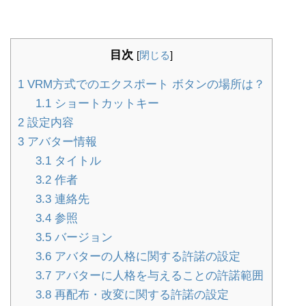
目次
[
閉じる
]
1
VRM方式でのエクスポート ボタンの場所は？
1.1
ショートカットキー
2
設定内容
3
アバター情報
3.1
タイトル
3.2
作者
3.3
連絡先
3.4
参照
3.5
バージョン
3.6
アバターの人格に関する許諾の設定
3.7
アバターに人格を与えることの許諾範囲
3.8
再配布・改変に関する許諾の設定