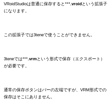
VRoidStudioは普通に保存すると***
.vroid
という拡張子
になります。
この拡張子では3teneで使うことができません。
3teneでは***
.vrm
という形式で保存（エクスポート）
が必要です。
通常の保存ボタンはバーの左端ですが、VRM形式での
保存はそこにありません。