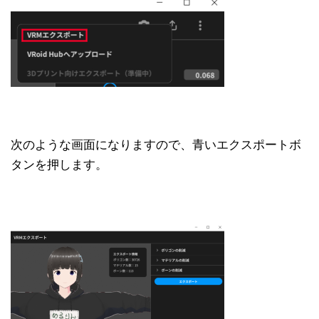
次のような画面になりますので、青いエクスポートボ
タンを押します。