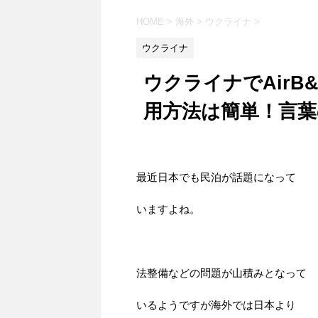
HOME
>
海外
>
ウクライナ
>
ウクライナ
ウクライナでAir
用方法は簡単！言
最近日本でも民泊が話題になって
いますよね。
法整備などの問題が山積みとなって
いるようですが海外では日本より