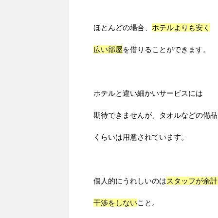
ほとんどの場合、
ホテルよりも安く
広い部屋
を借りることができます。
ホテルと違い細かいサービスには
期待できませんが、タオルなどの備品
くらいは用意されています。
個人的にうれしいのは
スタッフが余計
干渉をしない
こと。