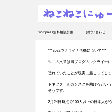
wordpress無料相談所開
お問い合わせ
設！エラーや疑問を解決し
***2022ウクライナ危機について***
ます！
※この文章は当ブログのウクライナに
恐れていたことが現実に起こってしま
ドネツク・ルガンスクを助けるという
そうです。
2月24日時点で100人以上の日本人