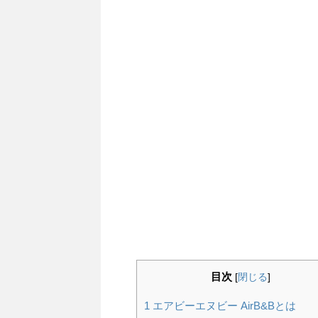
目次
[
閉じる
]
1
エアビーエヌビー AirB&Bとは