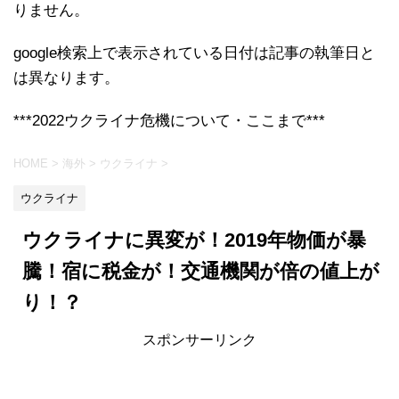
りません。
google検索上で表示されている日付は記事の執筆日と
は異なります。
***2022ウクライナ危機について・ここまで***
HOME
>
海外
>
ウクライナ
>
ウクライナ
ウクライナに異変が！2019年物価が暴
騰！宿に税金が！交通機関が倍の値上が
り！？
スポンサーリンク