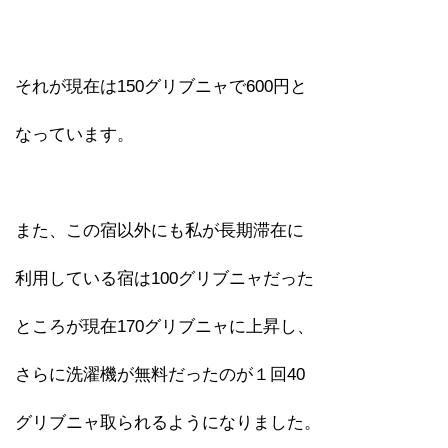
それが現在は150グリブニャで600円と
なっています。
また、この宿以外にも私が長期滞在に
利用している宿は100グリブニャだった
ところが現在170グリブニャに上昇し、
さらに洗濯機が無料だったのが１回40
グリブニャ取られるようになりました。